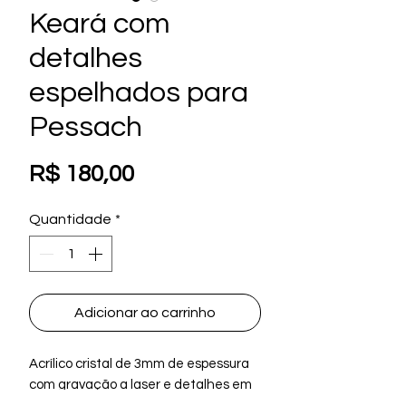
Keará com
detalhes
espelhados para
Pessach
Preço
R$ 180,00
Quantidade
*
Adicionar ao carrinho
Acrílico cristal de 3mm de espessura
com gravação a laser e detalhes em
acrílico espelhado prata. 28cm de