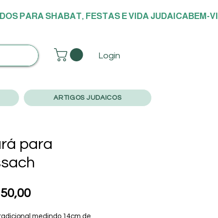
DOS PARA SHABAT, FESTAS E VIDA JUDAICA
Login
ARTIGOS JUDAICOS
rá para
ssach
Preço
50,00
radicional medindo 14cm de