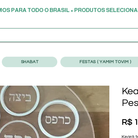
AMOS PARA TODO O BRASIL • PRODUTOS SELECIONA
SHABAT
FESTAS ( YAMIM TOVIM )
Kea
Pe
R$ 1
Keará t