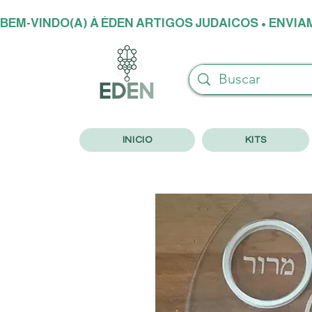
BEM-VINDO(A) À ÉDEN ARTIGOS JUDAICOS • ENVI
INICIO
KITS