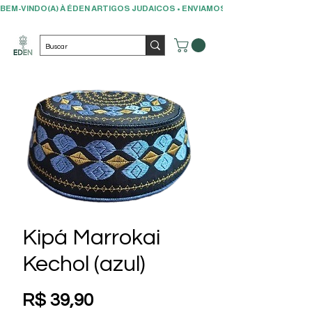
BEM-VINDO(A) À ÉDEN ARTIGOS JUDAICOS • ENVIAMOS PARA TODO O BRAS
Kipá Marrokai
Kechol (azul)
Preço
R$ 39,90