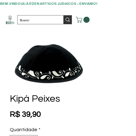
BEM-VINDO(A) À ÉDEN ARTIGOS JUDAICOS • ENVIAMOS PARA TODO O BRAS
Kipá Peixes
Preço
R$ 39,90
Quantidade
*