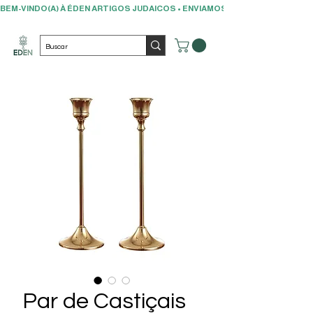
BEM-VINDO(A) À ÉDEN ARTIGOS JUDAICOS • ENVIAMOS PARA TODO O BRAS
Par de Castiçais