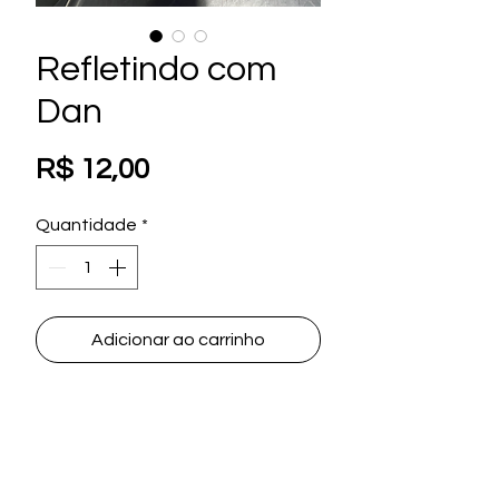
Refletindo com
Dan
Preço
R$ 12,00
Quantidade
*
Adicionar ao carrinho
Ainda não há avaliações
Compartilhe sua opinião. Seja o
primeiro a deixar uma avaliação.