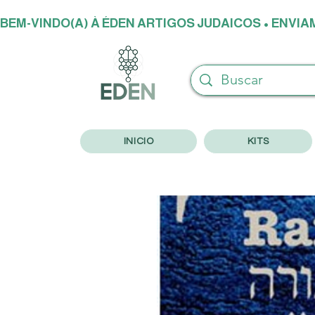
BEM-VINDO(A) À ÉDEN ARTIGOS JUDAICOS • ENVI
INICIO
KITS