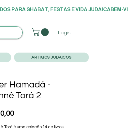
DOS PARA SHABAT, FESTAS E VIDA JUDAICA
Login
ARTIGOS JUDAICOS
er Hamadá -
hnê Torá 2
Preço
0,00
ê Torá é uma coleção 14 de livros